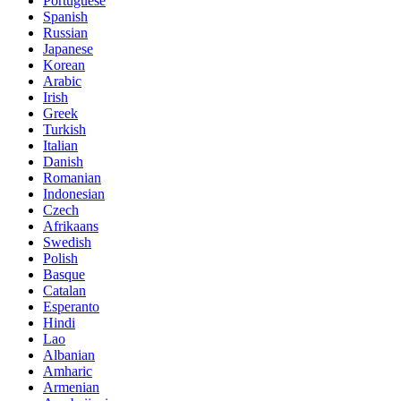
Portuguese
Spanish
Russian
Japanese
Korean
Arabic
Irish
Greek
Turkish
Italian
Danish
Romanian
Indonesian
Czech
Afrikaans
Swedish
Polish
Basque
Catalan
Esperanto
Hindi
Lao
Albanian
Amharic
Armenian