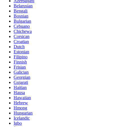
Azerbaijani
Belarusian
Bengali
Bosnian
Bulgarian
Cebuano
Chichewa
Corsican
Croatian
Dutch
Estonian
Filipino
Finnish
Frisian
Galician
Georgian
Gujarati
Haitian
Hausa
Hawaiian
Hebrew
Hmong
Hungarian
Icelandic
Igbo