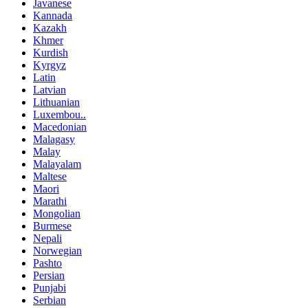
Javanese
Kannada
Kazakh
Khmer
Kurdish
Kyrgyz
Latin
Latvian
Lithuanian
Luxembou..
Macedonian
Malagasy
Malay
Malayalam
Maltese
Maori
Marathi
Mongolian
Burmese
Nepali
Norwegian
Pashto
Persian
Punjabi
Serbian