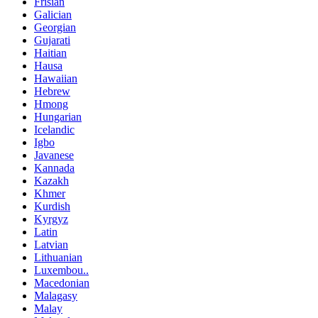
Frisian
Galician
Georgian
Gujarati
Haitian
Hausa
Hawaiian
Hebrew
Hmong
Hungarian
Icelandic
Igbo
Javanese
Kannada
Kazakh
Khmer
Kurdish
Kyrgyz
Latin
Latvian
Lithuanian
Luxembou..
Macedonian
Malagasy
Malay