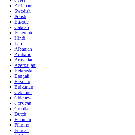
Czech
Afrikaans
Swedish
Polish
Basque
Catalan
Esperanto
Hindi
Lao
Albanian
Amharic
Armenian
Azerbaijani
Belarusian
Bengali
Bosnian
Bulgarian
Cebuano
Chichewa
Corsican
Croatian
Dutch
Estonian
Filipino
Finnish