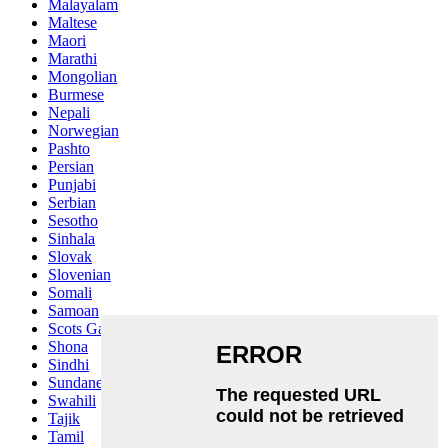
Malayalam
Maltese
Maori
Marathi
Mongolian
Burmese
Nepali
Norwegian
Pashto
Persian
Punjabi
Serbian
Sesotho
Sinhala
Slovak
Slovenian
Somali
Samoan
Scots Gaelic
Shona
Sindhi
Sundanese
Swahili
Tajik
Tamil