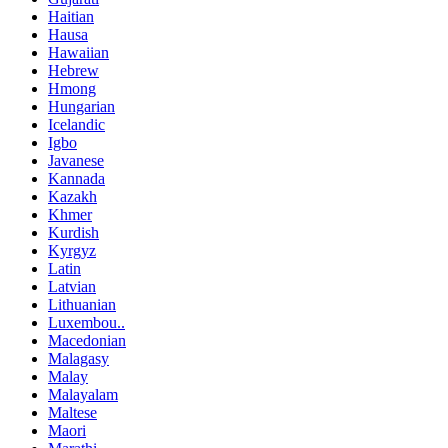
Haitian
Hausa
Hawaiian
Hebrew
Hmong
Hungarian
Icelandic
Igbo
Javanese
Kannada
Kazakh
Khmer
Kurdish
Kyrgyz
Latin
Latvian
Lithuanian
Luxembou..
Macedonian
Malagasy
Malay
Malayalam
Maltese
Maori