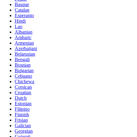
Basque
Catalan
Esperanto
Hindi
Lao
Albanian
Amharic
Armenian
Azerbaijani
Belarusian
Bengali
Bosnian
Bulgarian
Cebuano
Chichewa
Corsican
Croatian
Dutch
Estonian
Filipino
Finnish
Frisian
Galician
Georgian
Gujarati