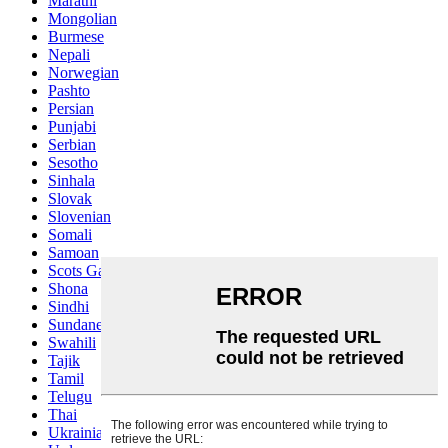
Marathi
Mongolian
Burmese
Nepali
Norwegian
Pashto
Persian
Punjabi
Serbian
Sesotho
Sinhala
Slovak
Slovenian
Somali
Samoan
Scots Gaelic
Shona
Sindhi
Sundanese
Swahili
Tajik
Tamil
Telugu
Thai
Ukrainian