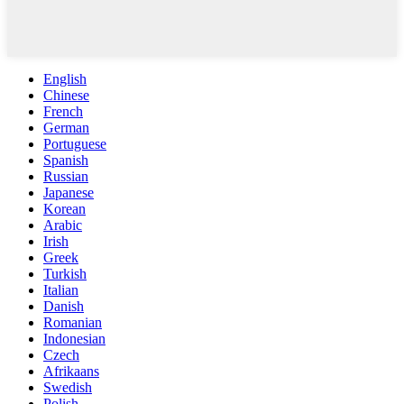
English
Chinese
French
German
Portuguese
Spanish
Russian
Japanese
Korean
Arabic
Irish
Greek
Turkish
Italian
Danish
Romanian
Indonesian
Czech
Afrikaans
Swedish
Polish