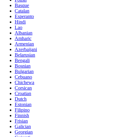
Basque
Catalan
Esperanto
Hindi
Lao
Albanian
Amharic
Armenian
Azerbaijani
Belarusian
Bengali
Bosnian
Bulgarian
Cebuano
Chichewa
Corsican
Croatian
Dutch
Estonian
Filipino
Finnish
Frisian
Galician
Georgian