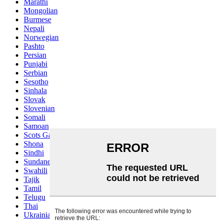
Marathi
Mongolian
Burmese
Nepali
Norwegian
Pashto
Persian
Punjabi
Serbian
Sesotho
Sinhala
Slovak
Slovenian
Somali
Samoan
Scots Gaelic
Shona
Sindhi
Sundanese
Swahili
Tajik
Tamil
Telugu
Thai
Ukrainian