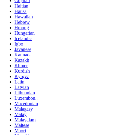
Gujarati
Haitian
Hausa
Hawaiian
Hebrew
Hmong
Hungarian
Icelandic
Igbo
Javanese
Kannada
Kazakh
Khmer
Kurdish
Kyrgyz
Latin
Latvian
Lithuanian
Luxembou..
Macedonian
Malagasy
Malay
Malayalam
Maltese
Maori