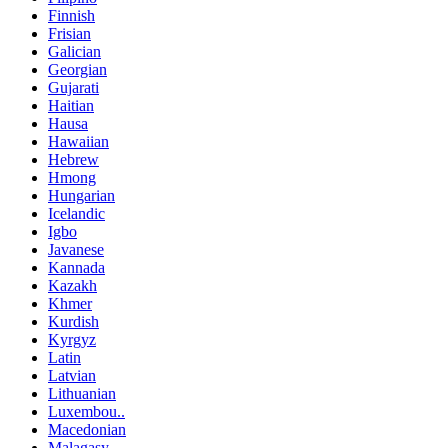
Finnish
Frisian
Galician
Georgian
Gujarati
Haitian
Hausa
Hawaiian
Hebrew
Hmong
Hungarian
Icelandic
Igbo
Javanese
Kannada
Kazakh
Khmer
Kurdish
Kyrgyz
Latin
Latvian
Lithuanian
Luxembou..
Macedonian
Malagasy