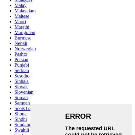
Malay
Malayalam
Maltese
Maori
Marathi
Mongolian
Burmese
Nepali
Norwegian
Pashto
Persian
Punjabi
Serbian
Sesotho
Sinhala
Slovak
Slovenian
Somali
Samoan
Scots Gaelic
Shona
Sindhi
Sundanese
Swahili