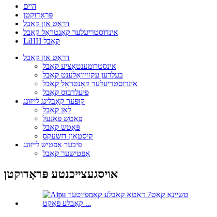
היים
פּראָדוקטן
דראָט און קאַבל
אינדוסטריעלער קאָנטראָל קאַבל
LiHH קאַבל
דראָט און קאַבל
אינסטרומענטאַציע קאַבל
בעלדען עקוויוואַלענט קאַבל
אינדוסטריעלער קאָנטראָל קאַבל
פיעלדבוס קאַבל
קופּער קאַבלינג לייזונג
לאַן קאַבל
פּאַטש פּאַנעל
פּאַטש קאַבל
קיסטאָון דזשעקס
פיבער אָפּטיש לייזונג
אָפּטישער קאַבל
אויסגעצייכנטע פּראָדוקטן