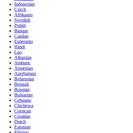
Indonesian
Czech
Afrikaans
Swedish
Polish
Basque
Catalan
Esperanto
Hindi
Lao
Albanian
Amharic
Armenian
Azerbaijani
Belarusian
Bengali
Bosnian
Bulgarian
Cebuano
Chichewa
Corsican
Croatian
Dutch
Estonian
Filipino