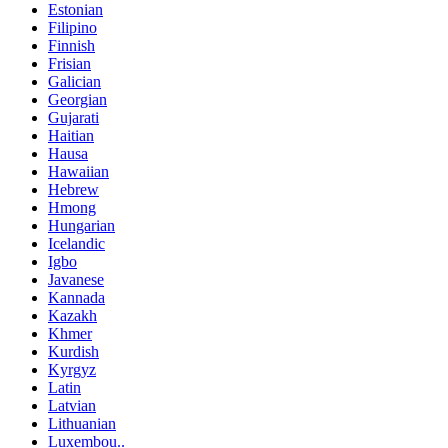
Estonian
Filipino
Finnish
Frisian
Galician
Georgian
Gujarati
Haitian
Hausa
Hawaiian
Hebrew
Hmong
Hungarian
Icelandic
Igbo
Javanese
Kannada
Kazakh
Khmer
Kurdish
Kyrgyz
Latin
Latvian
Lithuanian
Luxembou..