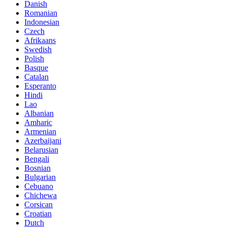
Danish
Romanian
Indonesian
Czech
Afrikaans
Swedish
Polish
Basque
Catalan
Esperanto
Hindi
Lao
Albanian
Amharic
Armenian
Azerbaijani
Belarusian
Bengali
Bosnian
Bulgarian
Cebuano
Chichewa
Corsican
Croatian
Dutch