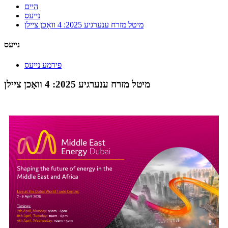
היים
נייעס
מיטל מזרח ענערגיע 2025: 4 וואָכן ציילן
נייעס
פירמע נייעס
מיטל מזרח ענערגיע 2025: 4 וואָכן ציילן