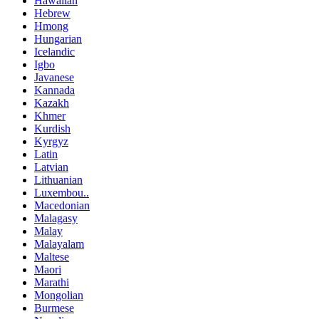
Hawaiian
Hebrew
Hmong
Hungarian
Icelandic
Igbo
Javanese
Kannada
Kazakh
Khmer
Kurdish
Kyrgyz
Latin
Latvian
Lithuanian
Luxembou..
Macedonian
Malagasy
Malay
Malayalam
Maltese
Maori
Marathi
Mongolian
Burmese