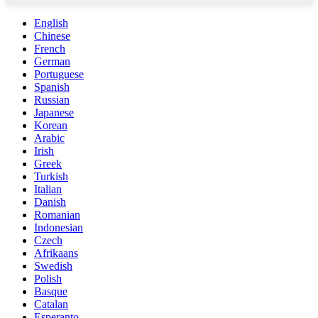
English
Chinese
French
German
Portuguese
Spanish
Russian
Japanese
Korean
Arabic
Irish
Greek
Turkish
Italian
Danish
Romanian
Indonesian
Czech
Afrikaans
Swedish
Polish
Basque
Catalan
Esperanto