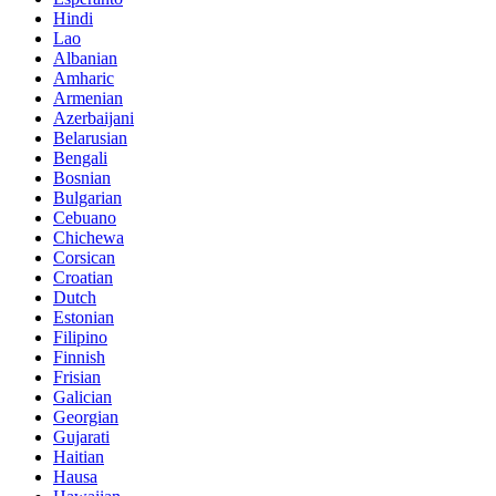
Hindi
Lao
Albanian
Amharic
Armenian
Azerbaijani
Belarusian
Bengali
Bosnian
Bulgarian
Cebuano
Chichewa
Corsican
Croatian
Dutch
Estonian
Filipino
Finnish
Frisian
Galician
Georgian
Gujarati
Haitian
Hausa